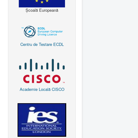
Școală Europeană
Centru de Testare ECDL
Academie Locală CISCO