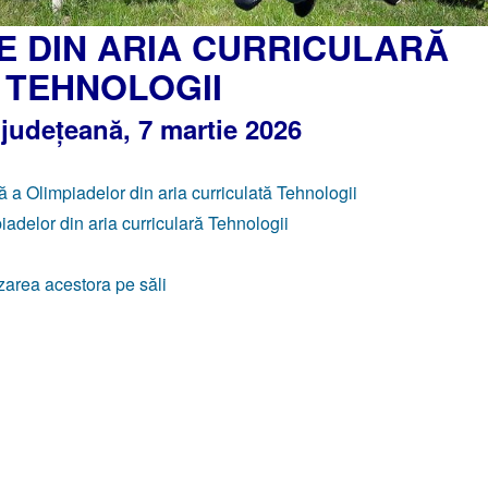
E DIN ARIA CURRICULARĂ
TEHNOLOGII
 județeană, 7
martie 2026
ă a Olimpiadelor din aria curriculată Tehnologii
adelor din aria curriculară Tehnologii
tizarea acestora pe săli