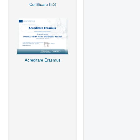
Certificare IES
Acreditare Erasmus