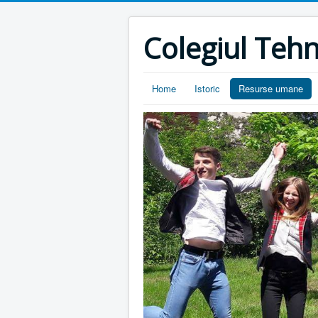
Colegiul Tehn
Home
Istoric
Resurse umane