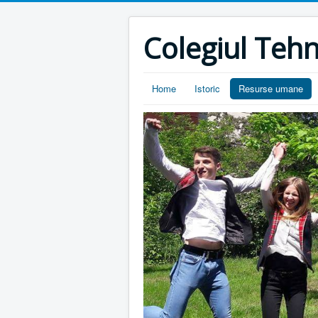
Colegiul Tehn
Home
Istoric
Resurse umane