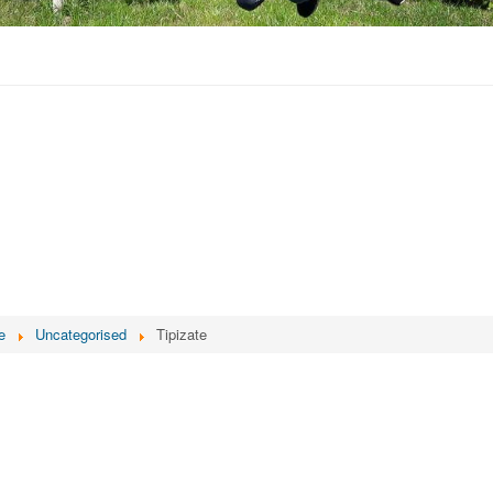
e
Uncategorised
Tipizate