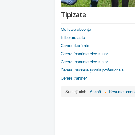
Tipizate
Motivare absențe
Eliberare acte
Cerere duplicate
Cerere înscriere elev minor
Cerere înscriere elev major
Cerere înscriere școală profesională
Cerere transfer
Sunteți aici:
Acasă
Resurse uman