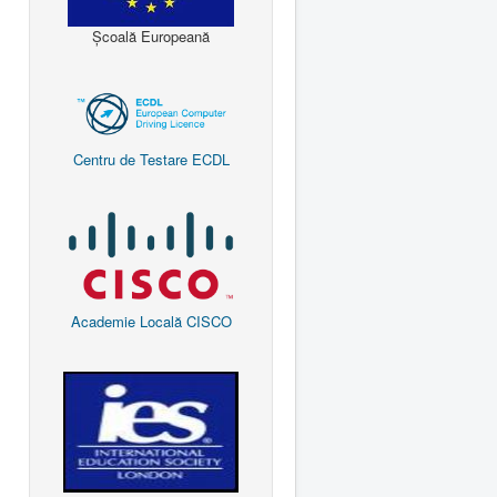
Școală Europeană
Centru de Testare ECDL
Academie Locală CISCO