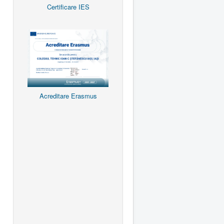
Certificare IES
Acreditare Erasmus