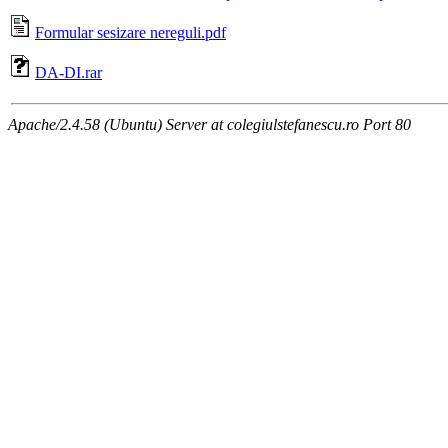
Formular sesizare nereguli.pdf
DA-DI.rar
Apache/2.4.58 (Ubuntu) Server at colegiulstefanescu.ro Port 80