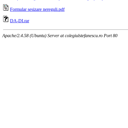
Formular sesizare nereguli.pdf
DA-DI.rar
Apache/2.4.58 (Ubuntu) Server at colegiulstefanescu.ro Port 80